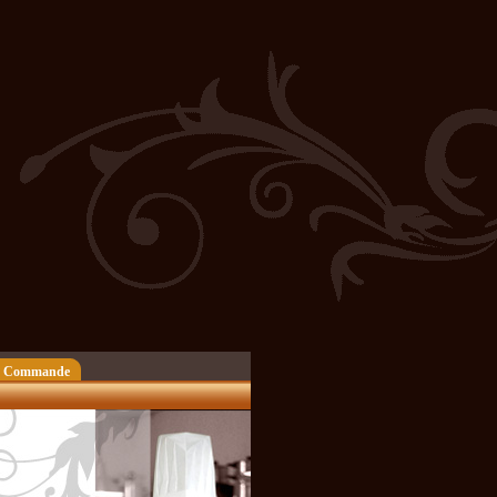
 Commande