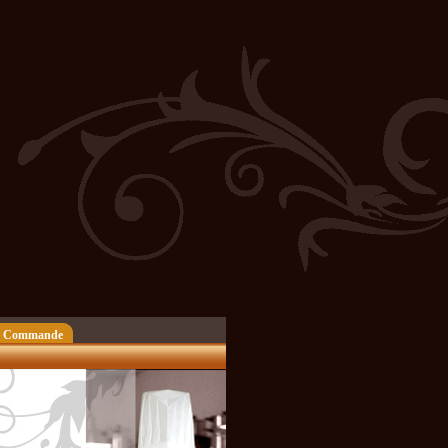
 Commande