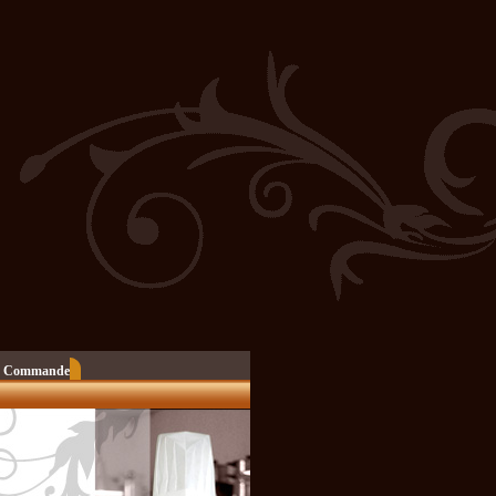
 Commande