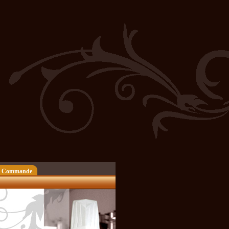
 Commande