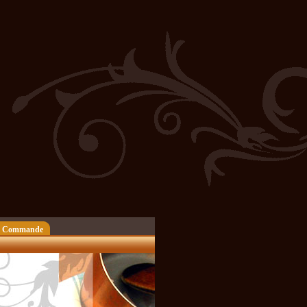
 Commande