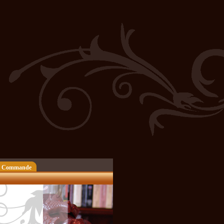
 Commande